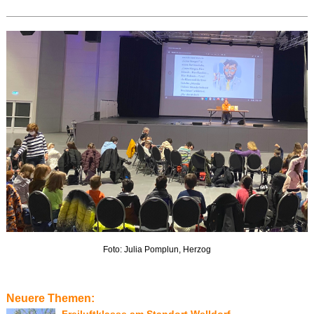
Foto: Julia Pomplun, Herzog
Neuere Themen:
Freiluftklasse am Standort Welldorf