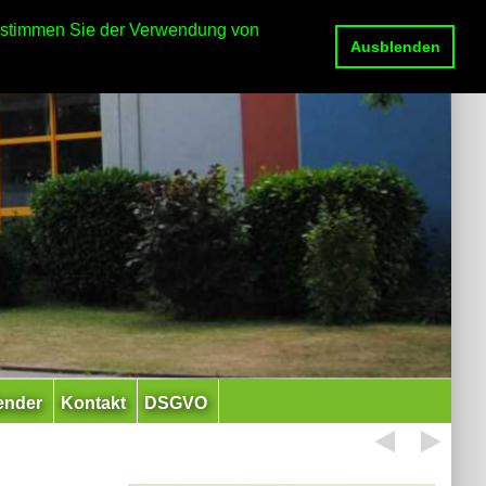
e stimmen Sie der Verwendung von
Ausblenden
ender
Kontakt
DSGVO