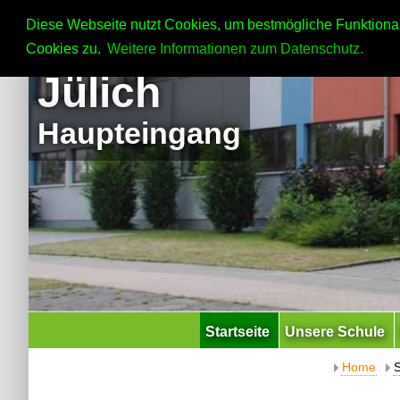
Diese Webseite nutzt Cookies, um bestmögliche Funktional
Cookies zu.
Weitere Informationen zum Datenschutz.
Jülich
Haupteingang
Startseite
Unsere Schule
Home
S