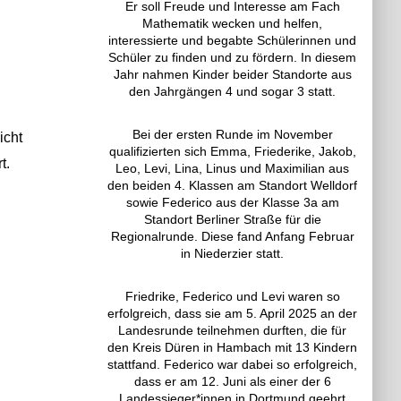
Er soll Freude und Interesse am Fach
Mathematik wecken und helfen,
interessierte und begabte Schülerinnen und
Schüler zu finden und zu fördern. In diesem
Jahr nahmen Kinder beider Standorte aus
den Jahrgängen 4 und sogar 3 statt.
Bei der ersten Runde im November
icht
qualifizierten sich Emma, Friederike, Jakob,
t.
Leo, Levi, Lina, Linus und Maximilian aus
den beiden 4. Klassen am Standort Welldorf
sowie Federico aus der Klasse 3a am
Standort Berliner Straße für die
Regionalrunde. Diese fand Anfang Februar
in Niederzier statt.
Friedrike, Federico und Levi waren so
erfolgreich, dass sie am 5. April 2025 an der
Landesrunde teilnehmen durften, die für
den Kreis Düren in Hambach mit 13 Kindern
stattfand. Federico war dabei so erfolgreich,
dass er am 12. Juni als einer der 6
Landessieger*innen in Dortmund geehrt