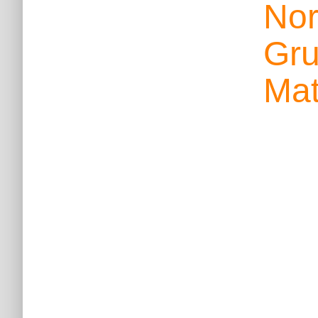
Nor
Gru
Mat